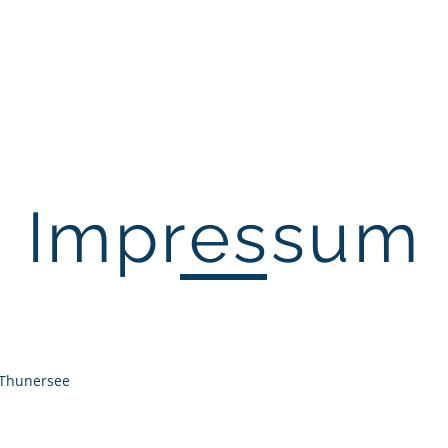
Home
Mitglieder
Projekte
Events
Impressum
 Thunersee